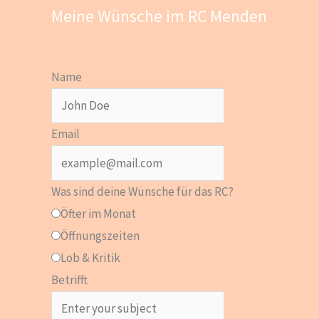
Meine Wünsche im RC Menden
Name
Email
Was sind deine Wünsche für das RC?
Öfter im Monat
Öffnungszeiten
Lob & Kritik
Betrifft