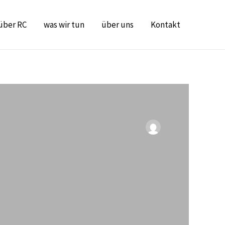
über RC
was wir tun
über uns
Kontakt