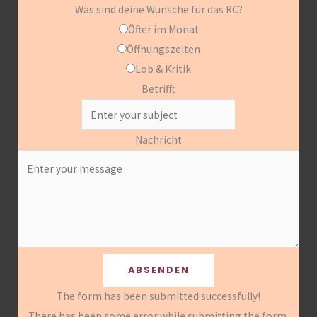
Was sind deine Wünsche für das RC?
Öfter im Monat
Öffnungszeiten
Lob & Kritik
Betrifft
Nachricht
ABSENDEN
The form has been submitted successfully!
There has been some error while submitting the form.