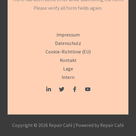
Please verify all form fields again.
Impressum
Datenschutz
Cookie-Richtlinie (EU)
Kontakt
Lage
Intern
Copyright © 2026 Repair Café | Powered by Repair Café